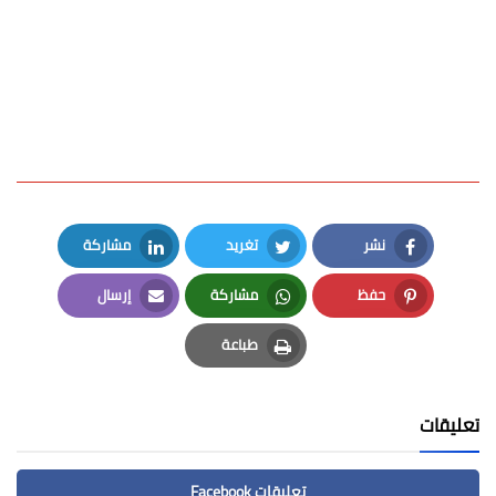
نشر
تغريد
مشاركة
LinkedIn
Twitter
Facebook
حفظ
مشاركة
إرسال
Email
Whatsapp
Pinterest
طباعة
Print
تعليقات
تعليقات Facebook