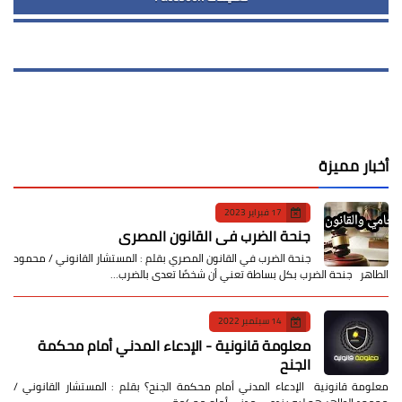
أخبار مميزة
17 فبراير 2023
جنحة الضرب في القانون المصري
جنحة الضرب في القانون المصري بقلم : المستشار القانوني / محمود
الطاهر جنحة الضرب بكل بساطة تعني أن شخصًا تعدى بالضرب…
14 سبتمبر 2022
معلومة قانونية - الإدعاء المدني أمام محكمة
الجنح
معلومة قانونية الإدعاء المدني أمام محكمة الجنح؟ بقلم : المستشار القانوني /