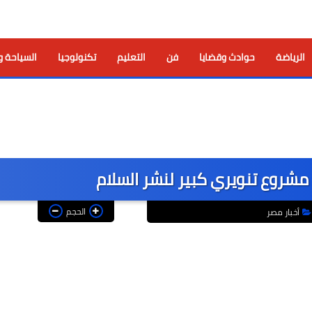
الرياضة
حوادث وقضايا
فن
التعليم
تكنولوجيا
السياحة و
 مشروع تنويري كبير لنشر السلام
الحجم
أخبار مصر