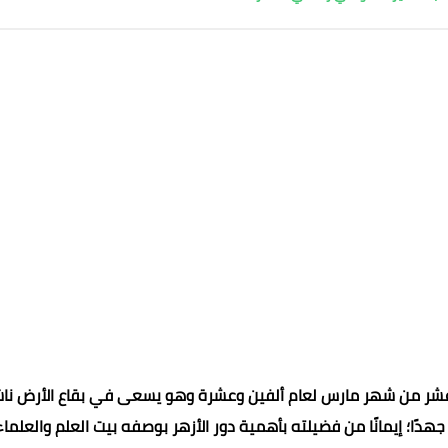
 عشر من شهر مارس لعام ألفين وعشرة وهو يسعى في بقاع الأرض ناشر
ا جهدًا؛ إيمانًا من فضيلته بأهمية دور الأزهر بوصفه بيت العلم والعلماء