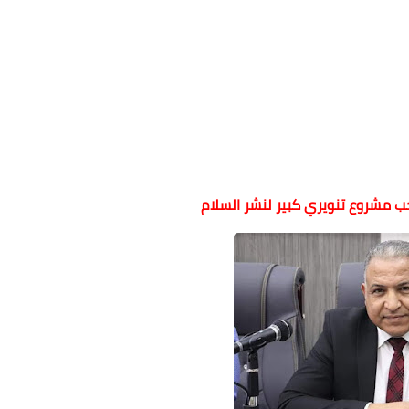
حب مشروع تنويري كبير لنشر السلام