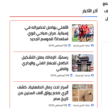
تمع
آخر الأخبار
رف
ل
الأهلي يواصل تحضيراته في
إسبانيا.. مران صباحي قوي
استعدادًا للموسم الجديد
عماد الدين محمد
08 أغسطس 2026
رسميًا.. الزمالك يعلن التشكيل
الكامل للجهاز الفني والإداري
والطبي
محمد ابو سيف
08 أغسطس 2026
أسرار تحت رمال الدقهلية.. كشف
أثري ضخم يوثق آلاف السنين من
تاريخ مصر
عماد الدين محمد
08 أغسطس 2026