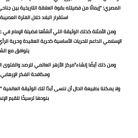
المصري؛ "إيمانًا من فضيلته بقوة العلاقة التاريخية بين 
استقرار البلاد خلال الفترة العصيبة التي
الإسلامي الداعم للحريات الأساسية كحرية العقيدة وحرية الرأي 
يتوافق مع الشر
ومكافحة الفكر الإرهابي
بنودها ترسيخًا للقيم الإ