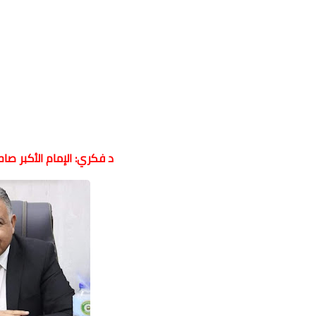
د فكري: الإمام الأكبر صا