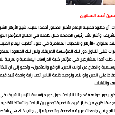
سمين أحمد المحلاوى
 أن جهود فضيلة الإمام الأكبر الدكتور أحمد الطيب، شيخ الأزهر الشر
 الشريف، وأشار نائب رئيس الجامعة خلال كلمته في افتتاح المؤتمر الدو
 عقد بعنوان: «الأزهر والتحديات المعاصرة في ضوء أحاديث الإمام الطيب
ت شتى تتناول دور تلك المؤسسة العريقة، وتبرز تلك الجهود المبذول
يب كنت أحد المشاركين في مؤتمر كلية الدراسات الإسلامية والعربية للب
لامية والدفاع عن ثوابت الدين، الواقع والمأمول» وأدعو إلى أن تتكا
31 أغسطس 2021
31 أغسطس 2021
31 أغسطس 2021
31 أغسطس 2021
31 أغسطس 2021
اظ على الدين وثوابته، وتوحيد كلمة الناس تحت راية واحدة يُنبذ فيه
اف والتشتت.
 يدور حوله؛ فقد جئنا لنتباحث حول دور مؤسسة الأزهر الشريف في
جهة نظري من طراز فريد، شخصية تجمع بين الباحث والأستاذ الأكادي
 الناجح في جامعات عربية متعددة، وشخصيته إلى جانب ذلك هي شخص