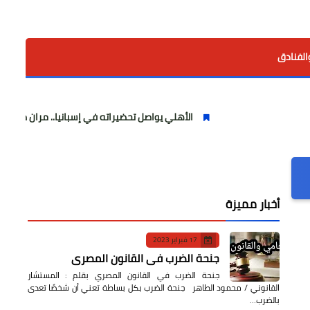
الفنادق
الأهلي يواصل تحضيراته في إسبانيا.. مران صباحي قوي استعد
أخبار مميزة
17 فبراير 2023
جنحة الضرب في القانون المصري
جنحة الضرب في القانون المصري بقلم : المستشار
القانوني / محمود الطاهر جنحة الضرب بكل بساطة تعني أن شخصًا تعدى
بالضرب…