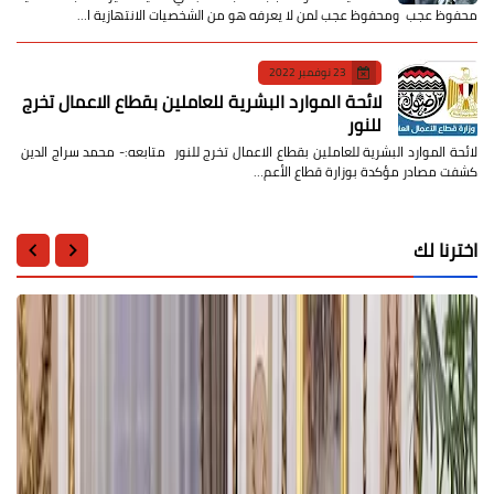
محفوظ عجب ومحفوظ عجب لمن لا يعرفه هو من الشخصيات الانتهازية ا…
23 نوفمبر 2022
لائحة الموارد البشرية للعاملين بقطاع الاعمال تخرج
للنور
لائحة الموارد البشرية للعاملين بقطاع الاعمال تخرج للنور متابعه:- محمد سراج الدين
كشفت مصادر مؤكدة بوزارة قطاع الأعم…
اخترنا لك