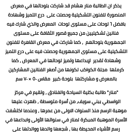
يذكر ان الطالبة منار هشام قد شاركت بلوحاتها في معرض
المنصورة للفنون التشكيلية وحصلت على درع التميز وشهادة
بافضل ٦ لوحات على مستوى لوحات المعرض والذي شارك فيه
فنانين تشكيليين من جميع قصور الثقافة على مستوى
الجمهورية بلوحاتهم ، كما شاركت في معرض القاهرة للفنون
التشكيلية على مستوى الجمهورية وحصلت فيه على درع التميز
وشهادة تقدير لإبداعها وتميز لوحاتها في المعرض ، كما
كرمتها مجلة الكواكب لكونها من أصغر الفنانين المشاركين
بالمعرض و مشاركتها بلوحة كبير مقاس ٥٠ × ٧٠ سم
"منار" طالبة بكلية السياحة والفنادق ، وتقيم في مركز
الواسطي ببني سويف، من أسرة متوسطة ، ظهرت عليها
موهبة الرسم منذ السنوات الاولى من عمرها ، وعندما اكتشفت
الأسرة الموهبة المبكرة لمنار في سنواتها الأولى وابداعها في
رسم الأشياء المحيطة بها ، شجعها والدها ووالدتها على