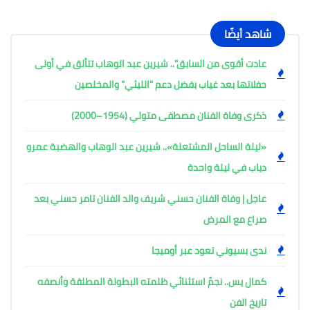
شاهد أيضًا
عادت أقوى من السابق".. شيرين عبد الوهاب تتألق في أولى
حفلاتها بعد غياب بفضل دعم "الليثي" والمخلصين
ذكرى وفاة الفنان مصطفى متولي (1954–2000)
«ليلة الساحل المشتعلة».. شيرين عبد الوهاب والهضبة عمرو
دياب في ليلة واحدة
عاجل | وفاة الفنان حسني شريف والد الفنان تامر حسني بعد
صراع مع المرض
ندى بسيوني تعود عبر أوميجا
كمال يس.. نجمٌ استثنائي ظلمته البطولة المطلقة وأنصفه
تاريخ الفن