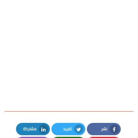
نشر
تغريد
مشاركة
LinkedIn
Twitter
Facebook