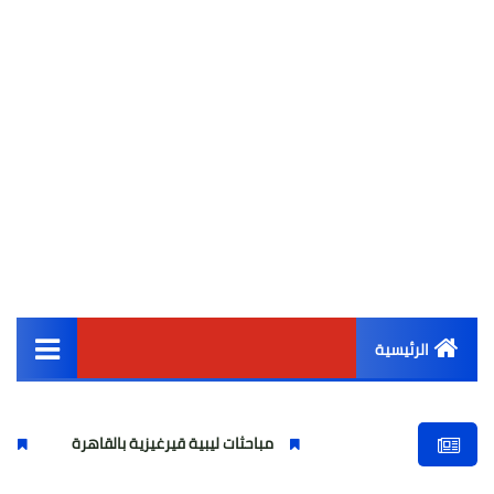
الرئيسية
القائمة الرئيسية
مباحثات ليبية قيرغيزية بالقاهرة
نقيب المحامين ي
أخبار مصر