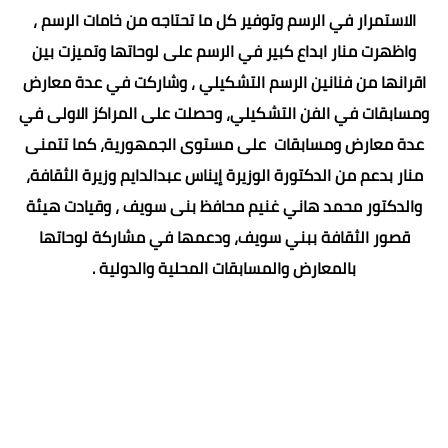
الاستمرار في الرسم وتوفير كل ما تحتاجه من خامات الرسم ،
واظهرت منار ابداع كبير في الرسم على لوحاتها وتميزت بين
اقرانها من فنانين الرسم التشكيلي ، وشاركت في عدة معارض
ومسابقات في الفن التشكيلي، وحصلت على المراكز الاولى في
عدة معارض ومسابقات على مستوى الجمهورية، كما تتمنى
منار بدعم من الدكتورة الوزيرة إيناس عبدالدايم وزيرة الثقافة،
والدكتور محمد هاني غنيم محافظ بنى سويف ، وقيادت هيئة
قصور الثقافة ببني سويف، ودعمها في مشاركة لوحاتها
بالمعارض والمسابقات المحلية والدولية .