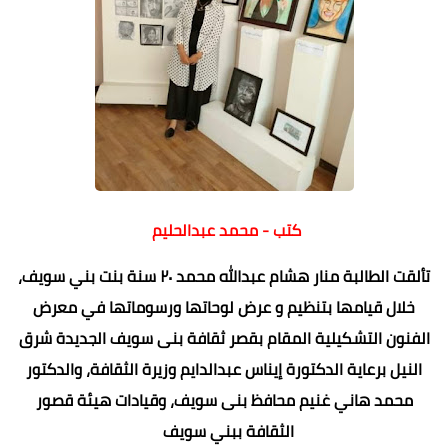
كتب - محمد عبدالحليم
تألقت الطالبة منار هشام عبدالله محمد ٢٠ سنة بنت بني سويف،
خلال قيامها بتنظيم و عرض لوحاتها ورسوماتها في معرض
الفنون التشكيلية المقام بقصر ثقافة بنى سويف الجديدة شرق
النيل برعاية الدكتورة إيناس عبدالدايم وزيرة الثقافة، والدكتور
محمد هاني غنيم محافظ بنى سويف، وقيادات هيئة قصور
الثقافة ببني سويف