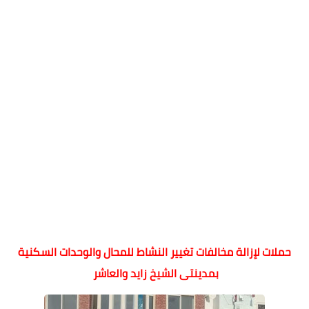
حملات لإزالة مخالفات تغيير النشاط للمحال والوحدات السكنية
بمدينتى الشيخ زايد والعاشر