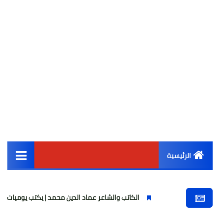
الرئيسية
القائمة الرئيسية
الكاتب والشاعر عماد الدين محمد | يكتب يوميات شاعر وقصيدة : مازلتُ 
أخبار مصر