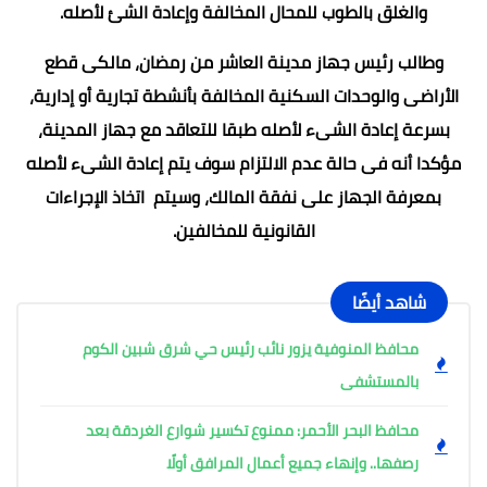
والغلق بالطوب للمحال المخالفة وإعادة الشئ لأصله.
وطالب رئيس جهاز مدينة العاشر من رمضان، مالكى قطع
الأراضى والوحدات السكنية المخالفة بأنشطة تجارية أو إدارية،
بسرعة إعادة الشىء لأصله طبقا للتعاقد مع جهاز المدينة،
مؤكدا أنه فى حالة عدم الالتزام سوف يتم إعادة الشىء لأصله
بمعرفة الجهاز على نفقة المالك، وسيتم اتخاذ الإجراءات
القانونية للمخالفين.
شاهد أيضًا
محافظ المنوفية يزور نائب رئيس حي شرق شبين الكوم
بالمستشفى
محافظ البحر الأحمر: ممنوع تكسير شوارع الغردقة بعد
رصفها.. وإنهاء جميع أعمال المرافق أولًا