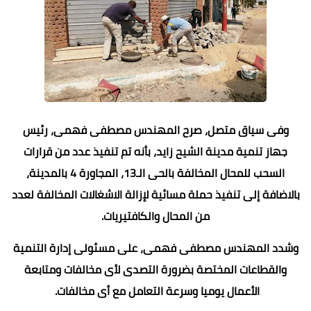
وفى سياق متصل، صرح المهندس مصطفى فهمى، رئيس
جهاز تنمية مدينة الشيح زايد، بأنه تم تنفيذ عدد من قرارات
السحب للمحال المخالفة بالحى الـ13، المجاورة 4 بالمدينة،
بالاضافة إلى تنفيذ حملة مسائية لإزالة الاشغالات المخالفة لعدد
من المحال والكافتيريات.
وشدد المهندس مصطفى فهمى، على مسئولى إدارة التنمية
والقطاعات المختصة بضرورة التصدى لأى مخالفات ومتابعة
الأعمال يوميا وسرعة التعامل مع أى مخالفات.