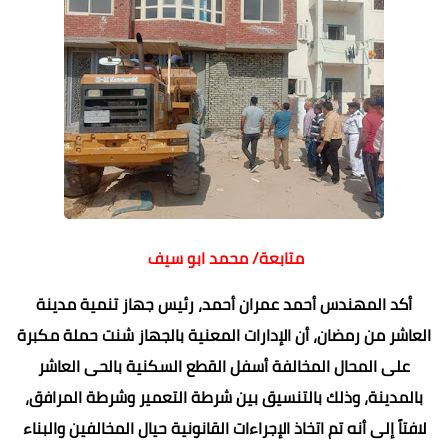
متابعة/ محمد ابو سيف
أكد المهندس أحمد عمران أحمد، رئيس جهاز تنمية مدينة
العاشر من رمضان، أن الإدارات المعنية بالجهاز شنت حملة مكبرة
على المحال المخالفة أسفل القطع السكنية بالحى العاشر
بالمدينة، وذلك بالتنسيق بين شرطة التعمير وشرطة المرافق،
لافتاً إلى أنه تم اتخاذ الإجراءات القانونية حيال المخالفين والبناء