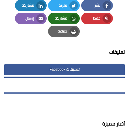
نشر
تغريد
مشاركة
LinkedIn
Twitter
Facebook
حفظ
مشاركة
إرسال
Email
Whatsapp
Pinterest
طباعة
Print
تعليقات
تعليقات Facebook
أخبار مميزة