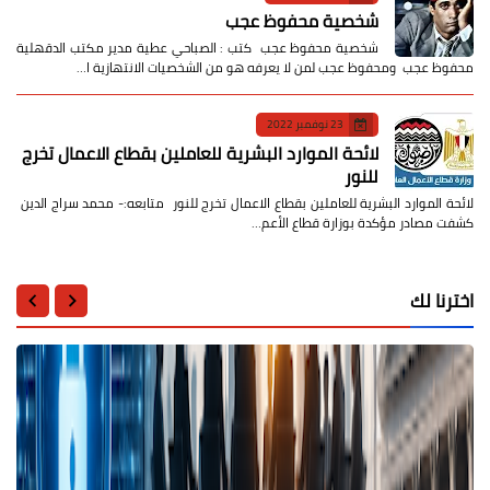
شخصية محفوظ عجب
شخصية محفوظ عجب كتب : الصباحي عطية مدير مكتب الدقهلية
محفوظ عجب ومحفوظ عجب لمن لا يعرفه هو من الشخصيات الانتهازية ا…
23 نوفمبر 2022
لائحة الموارد البشرية للعاملين بقطاع الاعمال تخرج
للنور
لائحة الموارد البشرية للعاملين بقطاع الاعمال تخرج للنور متابعه:- محمد سراج الدين
كشفت مصادر مؤكدة بوزارة قطاع الأعم…
اخترنا لك