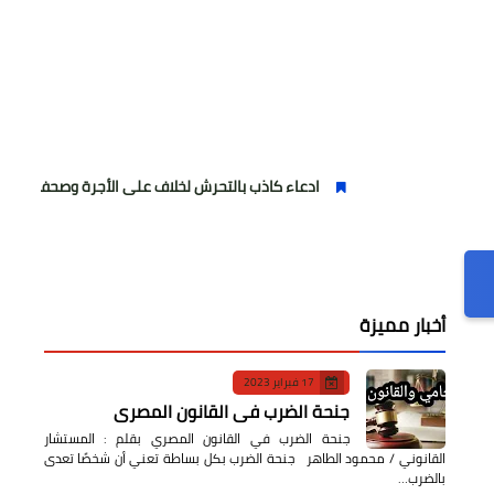
ادعاء كاذب بالتحرش لخلاف على الأجرة وصحفية وهمية
أخبار مميزة
17 فبراير 2023
جنحة الضرب في القانون المصري
جنحة الضرب في القانون المصري بقلم : المستشار
القانوني / محمود الطاهر جنحة الضرب بكل بساطة تعني أن شخصًا تعدى
بالضرب…