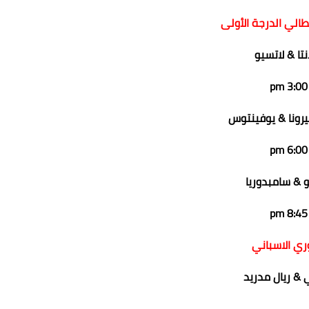
يطالي الدرجة الأولى
انتا & لاتسيو
3:00 pm
رونا & يوفينتوس
6:00 pm
و & سامبدوريا
8:45 pm
ري الاسباني
 & ريال مدريد