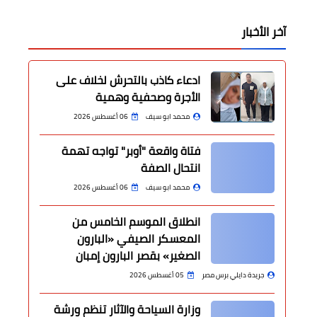
آخر الأخبار
ادعاء كاذب بالتحرش لخلاف على
الأجرة وصحفية وهمية
محمد ابو سيف
06 أغسطس 2026
فتاة واقعة "أوبر" تواجه تهمة
انتحال الصفة
محمد ابو سيف
06 أغسطس 2026
انطلاق الموسم الخامس من
المعسكر الصيفي «البارون
الصغير» بقصر البارون إمبان
جريدة دايلي برس مصر
05 أغسطس 2026
وزارة السياحة والآثار تنظم ورشة