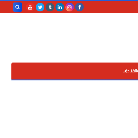
بحث هذه
المدونة
الإلكترونية
الفنادق