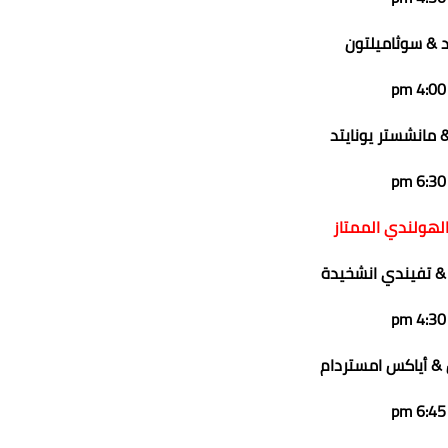
د & سوثاميلتون
4:00 pm
 مانشستر يونايتد
6:30 pm
لهولندي الممتاز
& تفيندي انشخيدة
4:30 pm
& أياكس امستردام
6:45 pm