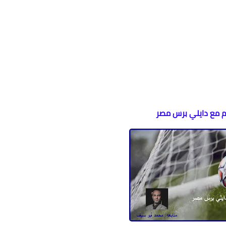
وم مع دايلي برس مصر