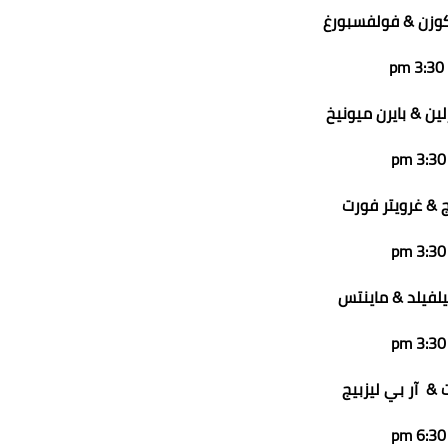
ركوزن & فولفسبورغ
3:30 pm
لين & بايرن ميونيخ
3:30 pm
ج & غرويتر فورت
3:30 pm
بيلفيلد & ماينتس
3:30 pm
ت & آر بي ليزبيج
6:30 pm