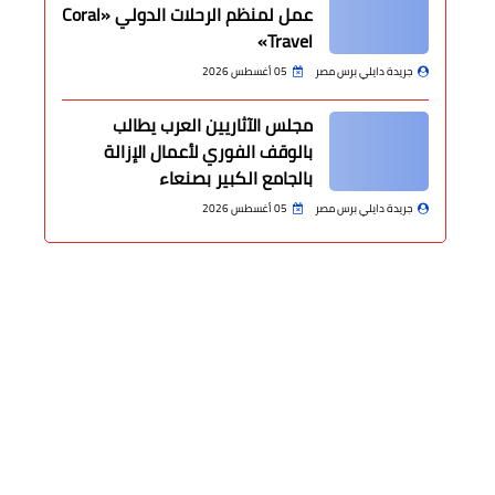
عمل لمنظم الرحلات الدولي «Coral
Travel»
جريدة دايلي برس مصر
05 أغسطس 2026
مجلس الآثاريين العرب يطالب
بالوقف الفوري لأعمال الإزالة
بالجامع الكبير بصنعاء
جريدة دايلي برس مصر
05 أغسطس 2026