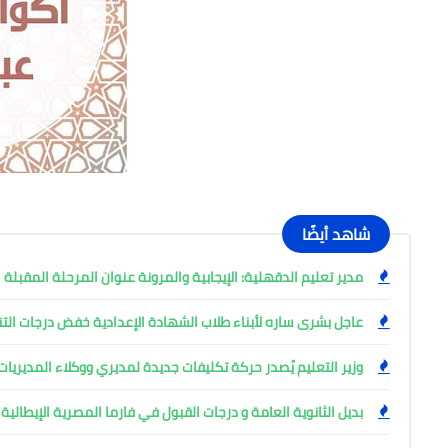
شاهد أيضًا
مدير تعليم الدقهلية: الإيجابية والمرونة عنوان المرحلة المقبلة
عاجل بشرى ساره لأبناء طلاب الشهادة الإعدادية خفض درجات التن
وزير التعليم يُصدر حركة تكليفات جديدة لمديري ووكلاء المديريا
بديل الثانوية العامة و درجات القبول في فارما المصرية الإيطالية