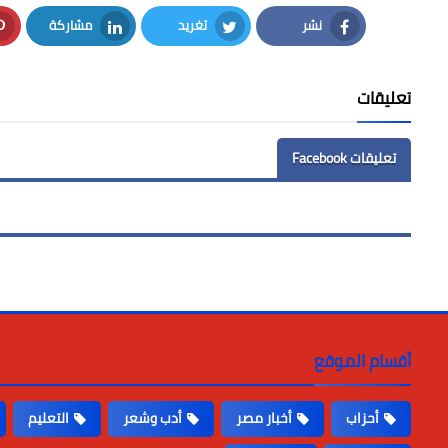
نشر
تغريد
مشاركة
LinkedIn
Twitter
Facebook
تعليقات
تعليقات Facebook
أقسام الموقع
أحزاب
أخبار مصر
أدب وشعر
التعليم