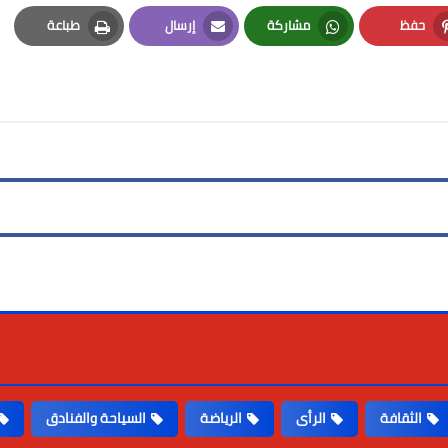
حفظ
مشاركة
إرسال
طباعة
Print
Email
Whatsapp
Pinterest
الثقافة
الرأى
الرياضة
السياحة والفنادق