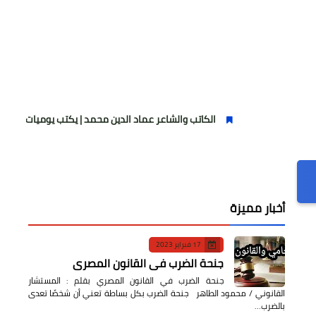
الكاتب والشاعر عماد الدين محمد | يكتب يوميات شاعر وقصيدة : مازلتُ
أخبار مميزة
17 فبراير 2023
جنحة الضرب في القانون المصري
جنحة الضرب في القانون المصري بقلم : المستشار
القانوني / محمود الطاهر جنحة الضرب بكل بساطة تعني أن شخصًا تعدى
بالضرب…