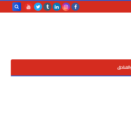
بحث هذه
المدونة
الإلكترونية
الفنادق