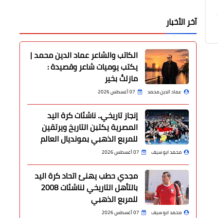
آخر الأخبار
الكاتب والشاعر عماد الدين محمد |
يكتب يوميات شاعر وقصيدة :
مازلتُ بخير
عماد الدين محمد
07 أغسطس 2026
إنجاز تاريخي.. ناشئات كرة اليد
المصرية يكتبن التاريخ ويرتقين
للمربع الذهبي بمونديال العالم
محمد ابو سيف
07 أغسطس 2026
مجدي حطب يهنئ اتحاد كرة اليد
بالتأهل التاريخي لناشئات 2008
للمربع الذهبي
محمد ابو سيف
07 أغسطس 2026