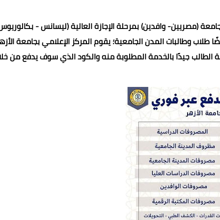
معة (مصريين- وافدين) بمرحلة الإجازة العالية (ليسانس - بكالوريوس
ضًا طلاب وطالبات المدن الجامعية؛ يقوم المركز الإعلامي بجامعة الأزه
ة الطالب جيدًا بالخدمة المطلوبة منه والكود الذي سوف يدفع من خلا