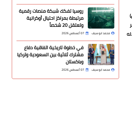
روسيا تفكك شبكة منصات رقمية
)
مرتبطة بمراكز احتيال أوكرانية
ر
وتعتقل 20 شخصاً
له
محمد ابو سيف
07 أغسطس 2026
في خطوة تاريخية اتفاقية دفاع
مشترك ثلاثية بين السعودية وتركيا
وباكستان
محمد ابو سيف
07 أغسطس 2026