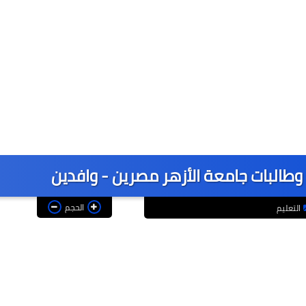
 وطالبات جامعة الأزهر مصرين - وافدين
الحجم
التعليم