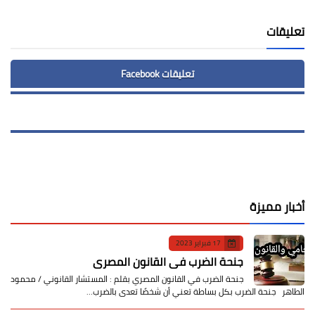
تعليقات
تعليقات Facebook
أخبار مميزة
17 فبراير 2023
جنحة الضرب في القانون المصري
جنحة الضرب في القانون المصري بقلم : المستشار القانوني / محمود
الطاهر جنحة الضرب بكل بساطة تعني أن شخصًا تعدى بالضرب…