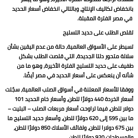
بانخفاض تكاليف الإنتاج، وبالتالي انخفاض أسعار الحديد
في مصر الفترة المقبلة.
تقلص الطلب على حديد التسليح
تسيطر على الأسواق العالمية، حالة من عدم اليقين بشأن
سلالة متحور دلتا الجديدة، التي قلصت الطلب بشكل
طفيف على حديد التسليح الفترة الأخيرة، وهو ما من
شأنه أن ينعكس على أسعار الحديد في مصر أيضًا.
ووفقا للأسعار المعلنة في أسواق الصلب العالمية، سجّلت
أسعار الخردة 440 دولارًا للطن، وأسعار خام الحديد 101
دولار للطن، فيما تراوحت أسعار مربعات الصلب – البليت –
ما بين 595 إلى 620 دولارًا للطن، وأسعار حديد التسليح ما
بين 675 دولارا للطن، ولفائف الأسلاك 850 دولارًا للطن،
والمسطحات 920 دولارًا للطن.