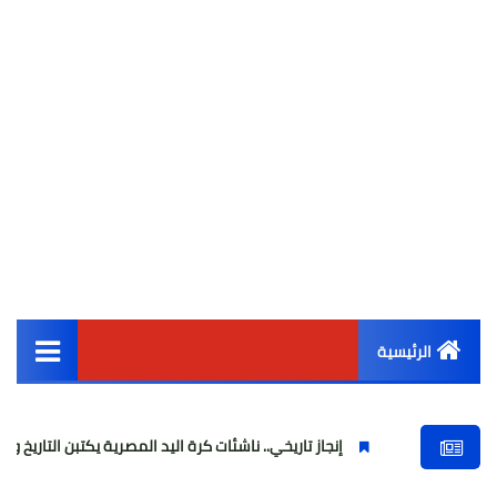
الرئيسية
القائمة الرئيسية
إنجاز تاريخي.. ناشئات كرة اليد المصرية يكتبن التاريخ ويرتقين للمربع ا
أخبار مصر