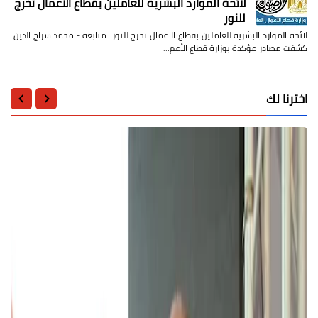
لائحة الموارد البشرية للعاملين بقطاع الاعمال تخرج
للنور
لائحة الموارد البشرية للعاملين بقطاع الاعمال تخرج للنور متابعه:- محمد سراج الدين
كشفت مصادر مؤكدة بوزارة قطاع الأعم…
اخترنا لك