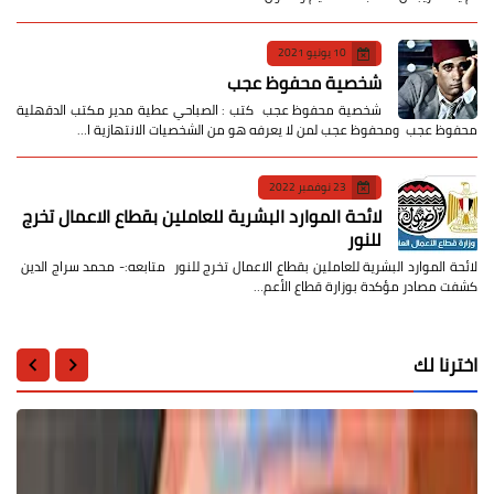
10 يونيو 2021
شخصية محفوظ عجب
شخصية محفوظ عجب كتب : الصباحي عطية مدير مكتب الدقهلية
محفوظ عجب ومحفوظ عجب لمن لا يعرفه هو من الشخصيات الانتهازية ا…
23 نوفمبر 2022
لائحة الموارد البشرية للعاملين بقطاع الاعمال تخرج
للنور
لائحة الموارد البشرية للعاملين بقطاع الاعمال تخرج للنور متابعه:- محمد سراج الدين
كشفت مصادر مؤكدة بوزارة قطاع الأعم…
اخترنا لك