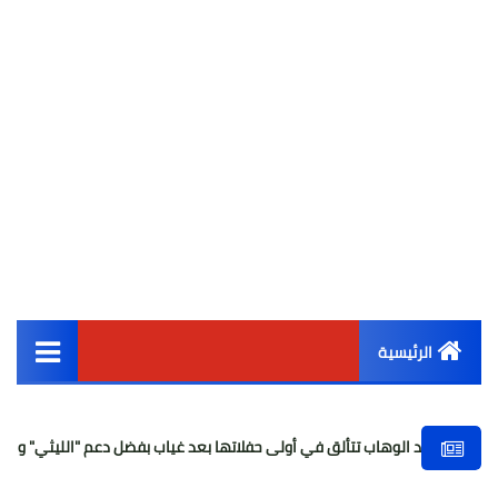
الرئيسية
القائمة الرئيسية
لوهاب تتألق في أولى حفلاتها بعد غياب بفضل دعم "الليثي" والمخلصين
أخبار مصر