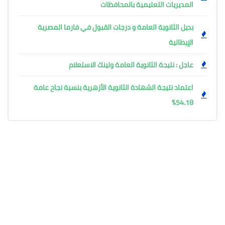
المديريات التعليمية بالمحافظات
بديل الثانوية العامة و درجات القبول في فارما المصرية
الإيطالية
عاجل : نتيجة الثانوية العامة ولينك الاستعلام
اعتماد نتيجة الشهادة الثانوية الأزهرية بنسبة نجاح عامة
54.18%