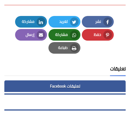
نشر
تغريد
مشاركة
LinkedIn
Twitter
Facebook
حفظ
مشاركة
إرسال
Email
Whatsapp
Pinterest
طباعة
Print
تعليقات
تعليقات Facebook