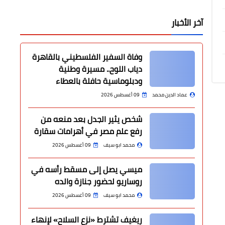
آخر الأخبار
وفاة السفير الفلسطيني بالقاهرة
دياب اللوح.. مسيرة وطنية
ودبلوماسية حافلة بالعطاء
عماد الدين محمد
09 أغسطس 2026
شخص يثير الجدل بعد منعه من
رفع علم مصر في أهرامات سقارة
محمد ابو سيف
09 أغسطس 2026
ميسي يصل إلى مسقط رأسه في
روساريو لحضور جنازة والده
محمد ابو سيف
09 أغسطس 2026
ريغيف تشترط «نزع السلاح» لإنهاء