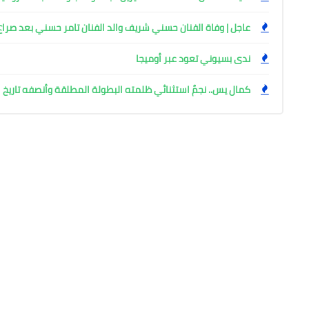
عاجل | وفاة الفنان حسني شريف والد الفنان تامر حسني بعد صرا
ندى بسيوني تعود عبر أوميجا 
كمال يس.. نجمٌ استثنائي ظلمته البطولة المطلقة وأنصفه تاريخ ا