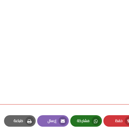
حفظ
مشاركة
إرسال
طباعة
Print
Email
Whatsapp
Pinterest