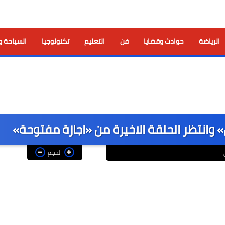
الرياضة
حوادث وقضايا
فن
التعليم
تكنولوجيا
السياحة و
انتظر الحلقة الاخيرة من «اجازة مفتوحة»
الحجم