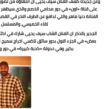
لقاء الخميسي، والمسلسل م
بكير، وفي حدوتة «كدبة كبيرة» في دور و