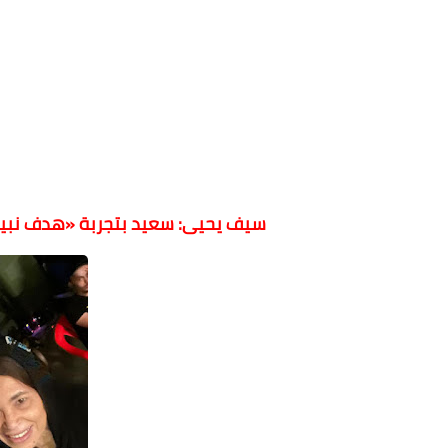
سيف يحيى: سعيد بتجربة «هدف نبيل»