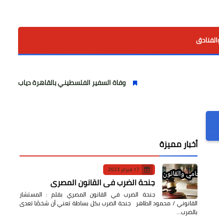
الفنادق
وفاة السفير الفلسطيني بالقاهرة دياب اللوح.. مسيرة وطنية 
أخبار مميزة
17 فبراير 2023
جنحة الضرب في القانون المصري
جنحة الضرب في القانون المصري بقلم : المستشار
القانوني / محمود الطاهر جنحة الضرب بكل بساطة تعني أن شخصًا تعدى
بالضرب…