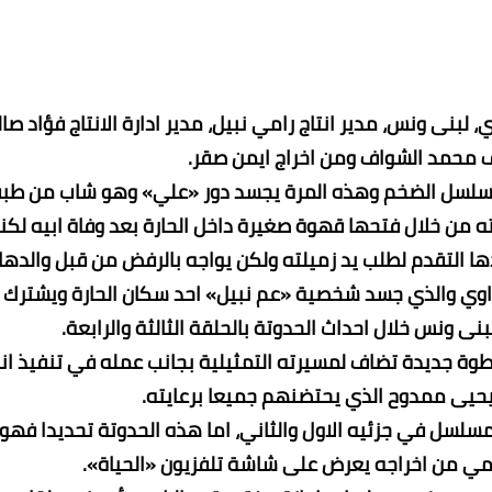
 محمد الشواف ومن اخراج ايمن صقر.
التقدم لطلب يد زميلته ولكن يواجه بالرفض من قبل والدها.
ونس خلال احداث الحدوتة بالحلقة الثالثة والرابعة.
يحيى ممدوح الذي يحتضنهم جميعا برعايته.
ي من اخراجه يعرض على شاشة تلفزيون «الحياة».