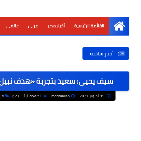
القائمة الرئيسية
أخبار مصر
عربى
عالمى
الرئيسية
أخبار ساخنة
سيف يحيى: سعيد بتجربة «هدف نبيل» و
19 أكتوبر 2021
mennaallah
الصفحة الرئيسية
فن