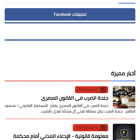
تعليقات Facebook
أخبار مميزة
17 فبراير 2023
جنحة الضرب في القانون المصري
جنحة الضرب في القانون المصري بقلم : المستشار القانوني / محمود
الطاهر جنحة الضرب بكل بساطة تعني أن شخصًا تعدى بالضرب…
14 سبتمبر 2022
معلومة قانونية - الإدعاء المدني أمام محكمة