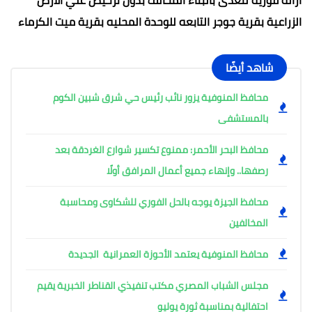
الزراعية بقرية جوجر التابعه للوحدة المحليه بقرية ميت الكرماء
شاهد أيضًا
محافظ المنوفية يزور نائب رئيس حي شرق شبين الكوم
بالمستشفى
محافظ البحر الأحمر: ممنوع تكسير شوارع الغردقة بعد
رصفها.. وإنهاء جميع أعمال المرافق أولًا
محافظ الجيزة يوجه بالحل الفوري للشكاوى ومحاسبة
المخالفين
محافظ المنوفية يعتمد الأحوزة العمرانية الجديدة
مجلس الشباب المصري مكتب تنفيذي القناطر الخبرية يقيم
احتفالية بمناسبة ثورة يوليو