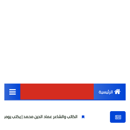
الرئيسية
القائمة الرئيسية
الكاتب والشاعر عماد الدين محمد | يكتب يوميات شاعر وقصيدة : ما
أخبار مصر