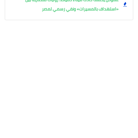
«استهداف بالمسيرات» ونفي رسمي لمصر