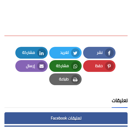
نشر
تغريد
مشاركة
LinkedIn
Twitter
Facebook
حفظ
مشاركة
إرسال
Email
Whatsapp
Pinterest
طباعة
Print
تعليقات
تعليقات Facebook