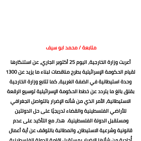
متابعة / محمد ابو سيف
أعربت وزارة الخارجية، اليوم 25 أكتوبر الجاري، عن استنكارها
لقيام الحكومة الإسرائيلية بطرح مناقصات لبناء ما يزيد عن 1300
وحدة استيطانية في الضفة الغربية، كما تتابع وزارة الخارجية
بقلق بالغ ما يتردد عن خطط الحكومة الإسرائيلية توسيع الرقعة
الاستيطانية، الأمر الذي من شأنه الإضرار بالتواصل الجغرافي
للأراضي الفلسطينية والقضاء تدريجيًا على حل الدولتين
ومستقبل الدولة الفلسطينية. هذا، مع التأكيد على عدم
قانونية وشرعية الاستيطان، والمطالبة بالتوقف عن أية أعمال
أُحادية من شأنها الإضرار بمستقبل إقامة الدولة الفلسطينية