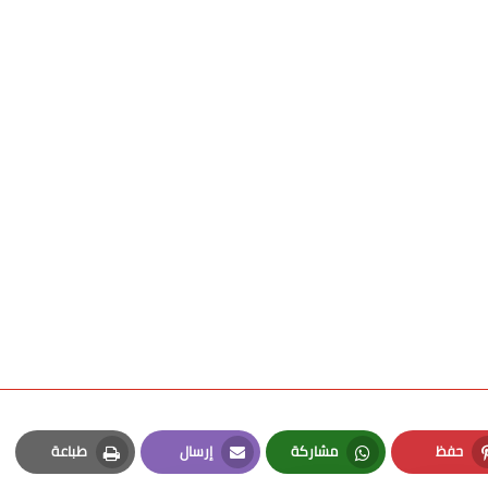
حفظ
مشاركة
إرسال
طباعة
Print
Email
Whatsapp
Pinterest