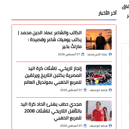
الأنفاق
آخر الأخبار
ر
الكاتب والشاعر عماد الدين محمد |
يكتب يوميات شاعر وقصيدة :
مازلتُ بخير
عماد الدين محمد
07 أغسطس 2026
إنجاز تاريخي.. ناشئات كرة اليد
المصرية يكتبن التاريخ ويرتقين
للمربع الذهبي بمونديال العالم
محمد ابو سيف
07 أغسطس 2026
مجدي حطب يهنئ اتحاد كرة اليد
بالتأهل التاريخي لناشئات 2008
للمربع الذهبي
محمد ابو سيف
07 أغسطس 2026