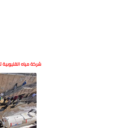
شركة مياه القليوبية ت