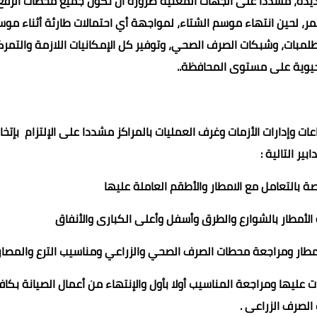
ديدة، مشدداً على الجهات المعنية ضرورة أن تكون جميع محطات الرفع
، لحين انتهاء موسم الشتاء، لمواجهة أي احتمالات طارئة أثناء مو
لمبات، وشبكات الصرف الصحي، وتوفير كل الإمكانيات اللازمة والتمرك
لحيوية على مستوى المحافظة..
وإدارات الأزمات وغرف العمليات بالمراكز مشددا على الإلتزام بإتخا
دابير التالية :
ة بالتعامل مع الامطار والأطقم العاملة عليها
لأمطار بالشوارع والطرق وأسفل وأعلى الكبارى والأنفاق
أمطار ومراجعة محطات الصرف الصحي والزراعي ومناسيب الترع والمصار
ت عليها ومراجعة المناسيب أولا بأول والإنتهاء من أعمال الصيانة بكاف
لصرف الزراعى .