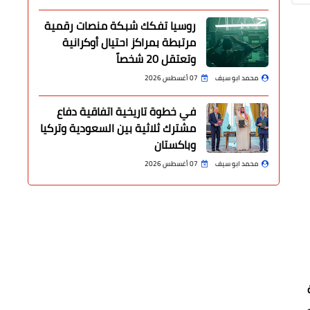
روسيا تفكك شبكة منصات رقمية
مرتبطة بمراكز احتيال أوكرانية
وتعتقل 20 شخصاً
محمد ابو سيف
07 أغسطس 2026
في خطوة تاريخية اتفاقية دفاع
مشترك ثلاثية بين السعودية وتركيا
وباكستان
محمد ابو سيف
07 أغسطس 2026