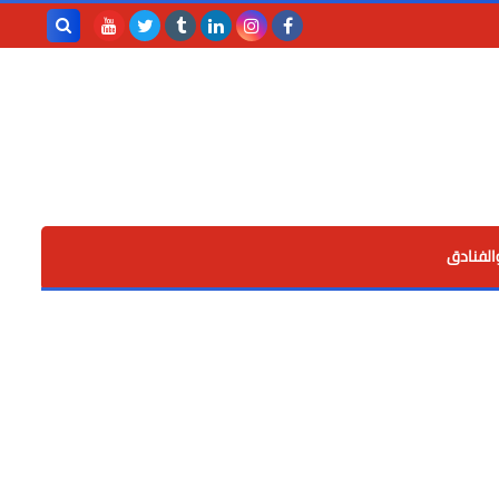
بحث هذه
المدونة
الإلكترونية
الفنادق