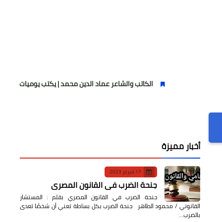
الكاتب والشاعر عماد الدين محمد | يكتب يوميات شاعر وقصيدة : مازلتُ
أخبار مميزة
17 فبراير 2023
جنحة الضرب في القانون المصري
جنحة الضرب في القانون المصري بقلم : المستشار
القانوني / محمود الطاهر جنحة الضرب بكل بساطة تعني أن شخصًا تعدى
بالضرب…