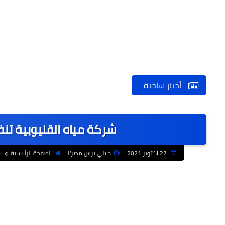
أخبار ساخنة
شركة مياه القليوبية تنف
27 أكتوبر 2021
دايلي برس مصر٢
الصفحة الرئيسية