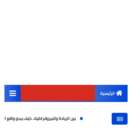
الرئيسية
القائمة الرئيسية
بين الريادة والبيروقراطية.. كيف يبدو واقع التحول الرقمي في ا
أخبار مصر