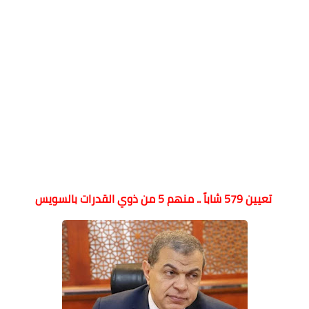
تعيين 579 شاباً .. منهم 5 من ذوي القدرات بالسويس