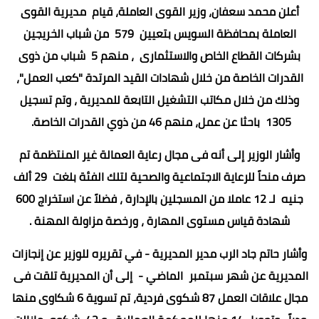
أعلن محمد سعفان، وزير القوى العاملة، قيام مديرية القوى
العاملة بمحافظة السويس بتعيين 579 من شباب الخريجين
بشركات القطاع الخاص والاستثمارى ، منهم 5 شباب من ذوى
القدرات الخاصة من خلال شهادات القيد المرتدة "كعب العمل"،
وذلك من خلال مكاتب التشغيل التابعة للمديرية ، وتم تسجيل
1305 باحثا عن عمل، منهم 46 من ذوي القدرات الخاصة.
وأشار الوزير إلى أنه فى مجال رعاية العمالة غير المنتظمة تم
صرف منحاً للرعاية الاجتماعية والصحية لتلك الفئة بلغت 29 ألف
جنيه لـ 12 عاملا من المسجلين بالإدارة ، فضلاً عن استخراج 600
شهادة قياس مستوى المهارة ، ورخصة مزاولة المهنة .
وأشار حاتم جاد الرب مدير المديرية - في تقريره للوزير عن إنجازات
المديرية عن شهر سبتمبر الماضي - إلى أن المديرية تلقت فى
مجال علاقات العمل 87 شكوى فردية، تم تسوية 6 شكاوى منها