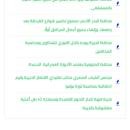
بالمستشفى
محافظ البحر الأحمر: ممنوع تكسير شوارع الغردقة بعد
رصفها.. وإنهاء جميع أعمال المرافق أولًا
محافظ الجيزة يوجه بالحل الفوري للشكاوى ومحاسبة
المخالفين
محافظ المنوفية يعتمد الأحوزة العمرانية الجديدة
مجلس الشباب المصري مكتب تنفيذي القناطر الخبرية يقيم
احتفالية بمناسبة ثورة يوليو
ضربة قوية لتجار اللحوم الفاسدة ومصادرة 42 طن أغذية
مغشوشة بالجيزة