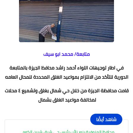
متابعة/ محمد ابو سيف
في اطار توجيهات اللواء أحمد راشد محافظ الجيزة بالمتابعة
الدورية للتأكد من الالتزام بمواعيد الغلق المحددة للمحال العامه
قامت محافظة الجيزة من خلال حي شمال بغلق وتشميع ٤ محلات
لمخالفة مواعيد الغلق بشمال
شاهد أيضًا
محافظ المنوفية يزور نائب رئيس حي شرق شبين الكوم