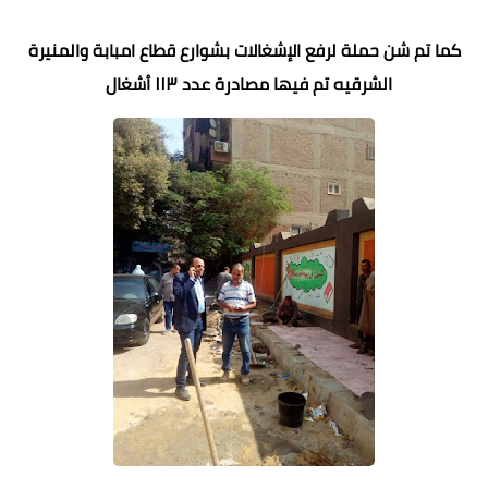
كما تم شن حملة لرفع الإشغالات بشوارع قطاع امبابة والمنيرة
الشرقيه تم فيها مصادرة عدد ١١٣ أشغال