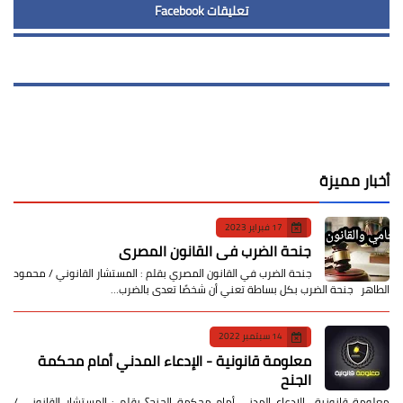
تعليقات Facebook
أخبار مميزة
17 فبراير 2023
جنحة الضرب في القانون المصري
جنحة الضرب في القانون المصري بقلم : المستشار القانوني / محمود
الطاهر جنحة الضرب بكل بساطة تعني أن شخصًا تعدى بالضرب…
14 سبتمبر 2022
معلومة قانونية - الإدعاء المدني أمام محكمة
الجنح
معلومة قانونية الإدعاء المدني أمام محكمة الجنح؟ بقلم : المستشار القانوني /