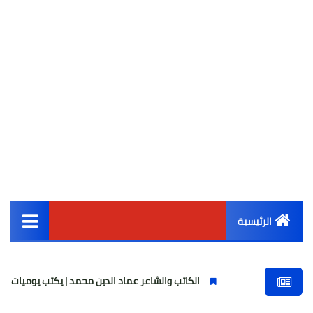
الرئيسية
القائمة الرئيسية
الكاتب والشاعر عماد الدين محمد | يكتب يوميات شاعر وقصيدة : مازلتُ 
أخبار مصر