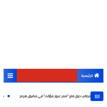
الرئيسية
القائمة الرئيسية
مرتقب حول فتح "ممر عبور مؤقت" في مضيق هرمز
مدير تعليم الدقهلية
أخبار مصر