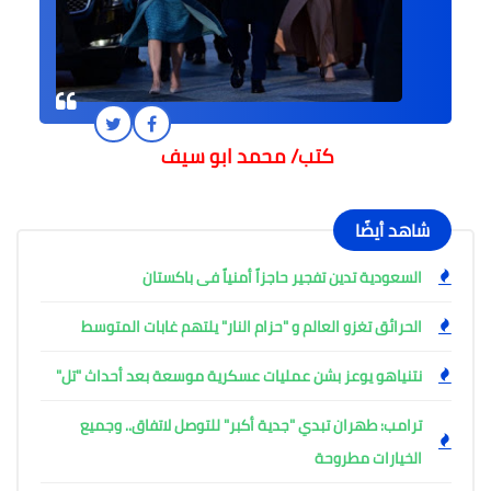
كتب/ محمد ابو سيف
شاهد أيضًا
السعودية تدين تفجير حاجزاً أمنياً فى باكستان
الحرائق تغزو العالم و "حزام النار" يلتهم غابات المتوسط
نتنياهو يوعز بشن عمليات عسكرية موسعة بعد أحداث "تل"
ترامب: طهران تبدي "جدية أكبر" للتوصل لاتفاق.. وجميع
الخيارات مطروحة