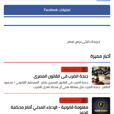
تعليقات Facebook
جريدة دايلى برس مصر
أخبار مميزة
17 فبراير 2023
جنحة الضرب في القانون المصري
جنحة الضرب في القانون المصري بقلم : المستشار القانوني / محمود
الطاهر جنحة الضرب بكل بساطة تعني أن شخصًا تعدى بالضرب…
14 سبتمبر 2022
معلومة قانونية - الإدعاء المدني أمام محكمة
الجنح