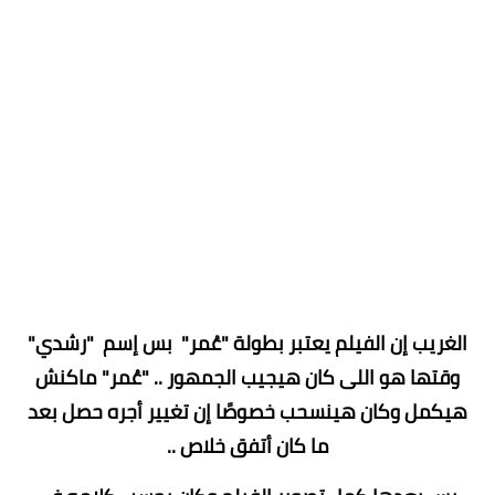
الغريب إن الفيلم يعتبر بطولة "عُمر" بس إسم "رشدي"
وقتها هو اللى كان هيجيب الجمهور .. "عُمر" ماكنش
هيكمل وكان هينسحب خصوصًا إن تغيير أجره حصل بعد
ما كان أتفق خلاص ..