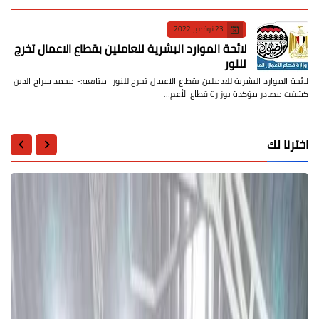
23 نوفمبر 2022
لائحة الموارد البشرية للعاملين بقطاع الاعمال تخرج
للنور
لائحة الموارد البشرية للعاملين بقطاع الاعمال تخرج للنور متابعه:- محمد سراج الدين
كشفت مصادر مؤكدة بوزارة قطاع الأعم…
اخترنا لك