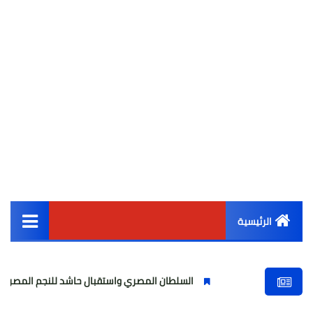
الرئيسية
القائمة الرئيسية
السلطان المصري واستقبال حاشد للنجم المصري
مولود
أخبار مصر