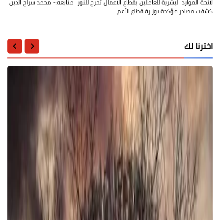
لائحة الموارد البشرية للعاملين بقطاع الاعمال تخرج للنور متابعه:- محمد سراج الدين
كشفت مصادر مؤكدة بوزارة قطاع الأعم…
اخترنا لك