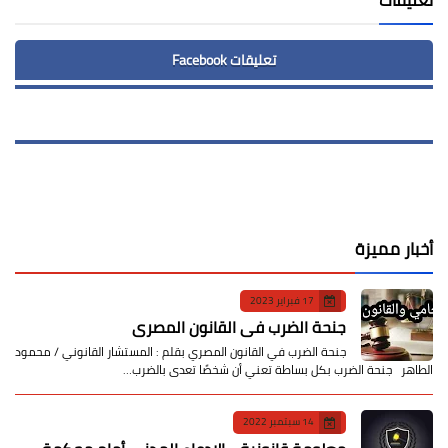
تعليقات Facebook
أخبار مميزة
17 فبراير 2023
جنحة الضرب في القانون المصري
جنحة الضرب في القانون المصري بقلم : المستشار القانوني / محمود
الطاهر جنحة الضرب بكل بساطة تعني أن شخصًا تعدى بالضرب…
14 سبتمبر 2022