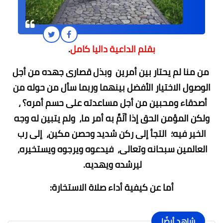
بقلم الداعية داليا كامل
.
من منا لم يحتار بين أمرين وبذل قصارى جهده من أجل
الوصول الاختيار الأفضل بينهما وربما سأل من حوله من
أصدقاء ومحبين من أجل مساعدته على حسم أمره؟ ،
ولكن المؤمن الحق إذا ألَمَّ به أمر ما، ولم يتبين له وجه
الخير فيه؛ التجأ إلى ركن شديد وحصن مكين، إلى رب
العالمين سبحانه وتعالى، فيدعوه ويرجوه ويستخيره،
ليرشده ويهديه.
أما عن كيفية أداء صلاة الاستخارة:
شاهد أيضًا