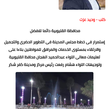
كتب - وحيد عزت
محافظة القليوبية دائما للافضل
إستمرار فى خطط مجلس المدينة فى التطوير الحضرى والتجميل
والارتقاء بمستوى الخدمات والمرافق للمواطنين بناءا على
تعليمات معالى اللواء عبدالحميد الهجان محافظ القليوبية
وتوجيهات اللواء هشام رفعت رئيس مركز ومدينة كفر شكر