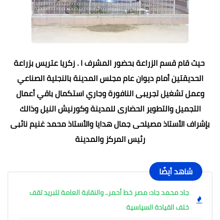
حيث قام قسم الزراعة بحضور المشرف ا . زكريا عتريس بزراعة
الحديقتين أمام ديوان عام مجلس المدينة بالنجلية الصناعي
وعمل تشغيل تجريبى النافورة وجاري استكمال باقي أعمال
التجميل والتطوير الحضارى للمدينة وكورنيش النيل وذالك
بإشراف الأستاذ مصيلحى جمال هدايا والأستاذ محمد غنيم نائبى
رئيس المركز والمدينة
شاهد أيضًا
جاد محمد جاد: مصر خط أحمر.. والنقابة العامة للبريد تقف
خلف القيادة السياسية