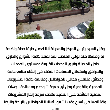
وقال السيد رئيس المركز والمدينة أننا نعمل طبقا خطة واضحة
تم وضعها منذ تولى المنصب بعد تفقد كافة الشوارع والطرق
داخل المدينة وقرى الوحدات القروية ومستوى الخدمات
والمرافق واستغلال المساحات الفضاء فى إنشاء منافع عامة
وحدائق متنفس مجانى للمواطنين ومتابعة كافة المشروعات
الخدمية والقومية وحل أى معوقات ودعم ومساندة الجهات
المعنية القائمة على التنفيذ بهدف سرعة إنجاز المشروعات
وافتتاحها فى أسرع وقت لشعور أهالينا المواطنين بالراحة والرضا
التام