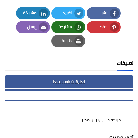
نشر
تغريد
مشاركة
LinkedIn
Twitter
Facebook
حفظ
مشاركة
إرسال
Email
Whatsapp
Pinterest
طباعة
Print
تعليقات
تعليقات Facebook
جريدة دايلى برس مصر
أخبار مميزة