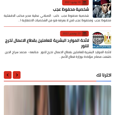
10 يونيو 2021
شخصية محفوظ عجب
شخصية محفوظ عجب كتب : الصباحي عطية مدير مكتب الدقهلية
محفوظ عجب ومحفوظ عجب لمن لا يعرفه هو من الشخصيات الانتهازية ا…
23 نوفمبر 2022
لائحة الموارد البشرية للعاملين بقطاع الاعمال تخرج
للنور
لائحة الموارد البشرية للعاملين بقطاع الاعمال تخرج للنور متابعه:- محمد سراج الدين
كشفت مصادر مؤكدة بوزارة قطاع الأعم…
اخترنا لك