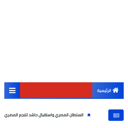
الرئيسية
القائمة الرئيسية
السلطان المصري واستقبال حاشد للنجم المصري
مولودية
أخبار مصر