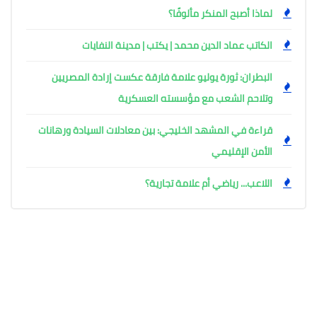
لماذا أصبح المنكر مألوفًا؟
الكاتب عماد الدين محمد | يكتب | مدينة النفايات
البطران: ثورة يوليو علامة فارقة عكست إرادة المصريين
وتلاحم الشعب مع مؤسسته العسكرية
قراءة في المشهد الخليجي: بين معادلات السيادة ورهانات
الأمن الإقليمي
اللاعب... رياضي أم علامة تجارية؟