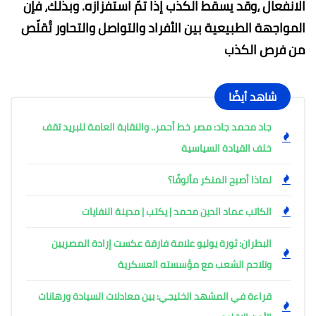
الانفعال ،وقد يسقط الكذب إذا تمّ استفزازه. وبذلك، فإن
المواجهة الطبيعية بين الأفراد والتواصل والتحاور تُقلّص
من فرص الكذب
شاهد أيضًا
جاد محمد جاد: مصر خط أحمر.. والنقابة العامة للبريد تقف
خلف القيادة السياسية
لماذا أصبح المنكر مألوفًا؟
الكاتب عماد الدين محمد | يكتب | مدينة النفايات
البطران: ثورة يوليو علامة فارقة عكست إرادة المصريين
وتلاحم الشعب مع مؤسسته العسكرية
قراءة في المشهد الخليجي: بين معادلات السيادة ورهانات