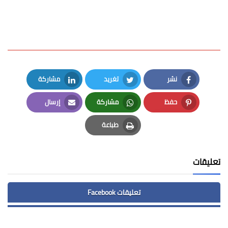
نشر
تغريد
مشاركة
LinkedIn
Twitter
Facebook
حفظ
مشاركة
إرسال
Email
Whatsapp
Pinterest
طباعة
Print
تعليقات
تعليقات Facebook