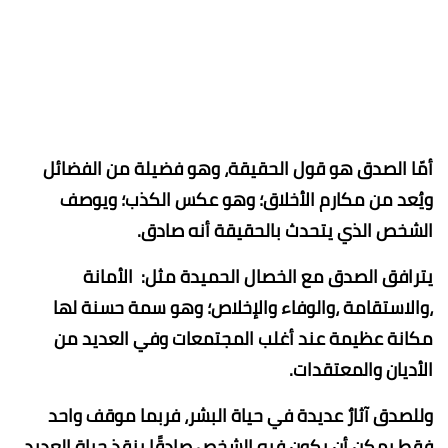
أمّا الصدق هو قول الحقيقة، وهو فضيلة من الفضائل
ويُعد من مكارم الأخلاق؛ وهو عكس الكذب؛ ويوصف
الشخص الذي يتحدث بالحقيقة أنه صادق.
يترافق الصدق مع الخصال الحميدة مثل: الأمانة
،والاستقامة ،والوفاء والإخلاص؛ وهو سمة حسنة لها
مكانة عظيمة عند أغلب المجتمعات وفي العديد من
الأديان والمعتقدات.
وللصدق آثارٌ عديدة في حياة البشر، فربما موقف واحد
فقط يمكن أن يكون فيه الشخص صادقًا ينقذ حياة العديد